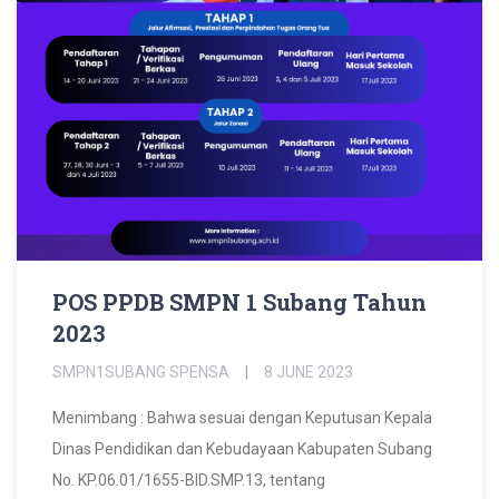
POS PPDB SMPN 1 Subang Tahun
2023
SMPN1SUBANG SPENSA
8 JUNE 2023
Menimbang : Bahwa sesuai dengan Keputusan Kepala
Dinas Pendidikan dan Kebudayaan Kabupaten Subang
No. KP.06.01/1655-BID.SMP.13, tentang