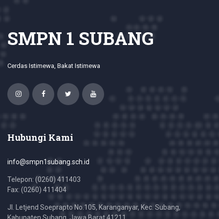
SMPN 1 SUBANG
Cerdas Istimewa, Bakat Istimewa
Hubungi Kami
info@smpn1subang.sch.id
Telepon: (0260) 411403
Fax: (0260) 411404
Jl. Letjend Soeprapto No.105, Karanganyar, Kec. Subang,
Kabupaten Subang, Jawa Barat 41211