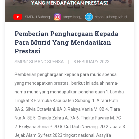
Pemberian Penghargaan Kepada
Para Murid Yang Mendaatkan
Prestasi
SMPN1SUBANG SPENSA
8 FEBRUARY 2023
Pemberian penghargaan kepada para murid spensa
yang mendapatkan prestasi, berikut ini adalah nama-
nama murid yang mendapatkan penghargaan 1. Lomba
Tingkat 3 Pramuka Kabupaten Subang. 1. Airani Putri.
8A 2. Silvia Octaviani. 8A 3. Raisya Vania M. 8B 4. Tiara
Nur A .8E 5. Ghaida Zahra A. 7A 6. Thalita Fawnia M. 7C
7. Exelyana Sonia P. 7D 8. Cut Diah Nawang. 7D 2. Juara 3
Jejak Alam Syifest 2023 tingkat nasional. Assyifa