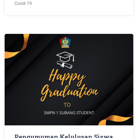
Covid-19.
Pengumuman Kelulusan Siswa