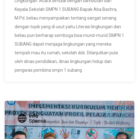
Lingkungan. Acara dimulai dengan sambutan dari
Kepala Sekolah SMPN 1 SUBANG Bapak Aba Bachra,
M.Pd. beliau menyampaikan tentang sangat senang
dengan topik yang di usut yaitu Literasi lingkungan dan
beliau pun berharap semboga bisa murid-murid SMPN 1
SUBANG dapat menjaga lingkungan yang mereka
tempati mau itu rumah, sekolah dsb. Dilanjutkan pula
oleh dinas pendidikan, dinas lingkungan hidup dan
pengwas pembina smpn 1 subang.