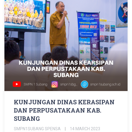
KUNJUNGAN DINAS KERASIPAN
DAN PERPUSATAKAAN KAB.
SUBANG
SMPN1SUBANG SPENSA
14 MARCH 2023