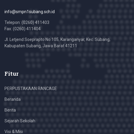
info@smpn1subang.sch.id
Telepon: (0260) 411403
Fax: (0260) 411404
Jl. Letjend Soeprapto No.105, Karanganyar, Kec. Subang,
Kabupaten Subang, Jawa Barat 41211
Fitur
PERPUSTAKAAN RANCAGE
Beranda
Berita
Sejarah Sekolah
Visi & Misi