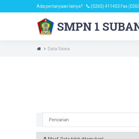
Ada pertanyaan lainya?
(0260) 411403 Fax (026
SMPN 1 SUBA
Data Siswa