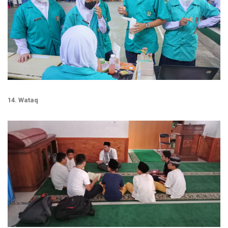
14. Wataq