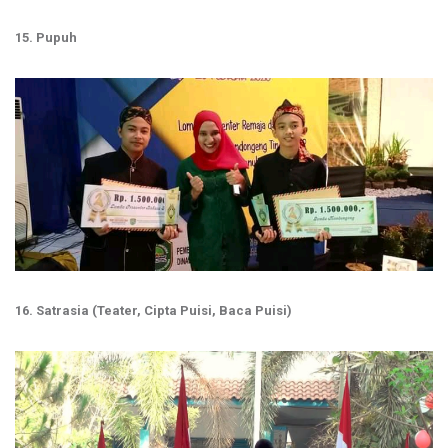
15. Pupuh
16. Satrasia (Teater, Cipta Puisi, Baca Puisi)