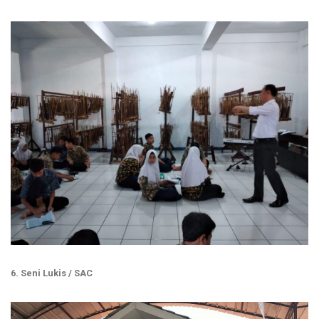
6. Seni Lukis / SAC