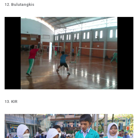
12. Bulutangkis
13. KIR