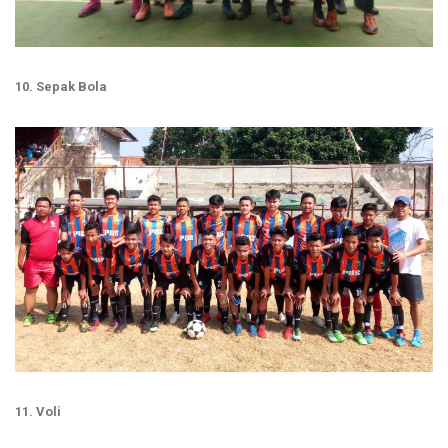
10. Sepak Bola
11. Voli