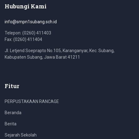
Hubungi Kami
info@smpn1subang.sch.id
Telepon: (0260) 411403
Fax: (0260) 411404
Jl. Letjend Soeprapto No.105, Karanganyar, Kec. Subang,
Kabupaten Subang, Jawa Barat 41211
Fitur
PERPUSTAKAAN RANCAGE
Beranda
Berita
Sejarah Sekolah