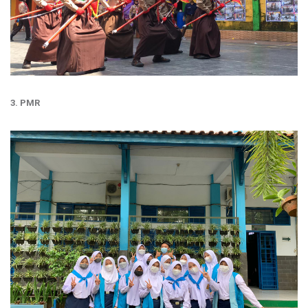
3. PMR