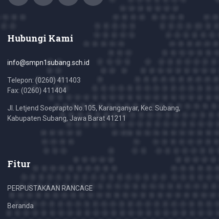
Hubungi Kami
info@smpn1subang.sch.id
Telepon: (0260) 411403
Fax: (0260) 411404
Jl. Letjend Soeprapto No.105, Karanganyar, Kec. Subang,
Kabupaten Subang, Jawa Barat 41211
Fitur
PERPUSTAKAAN RANCAGE
Beranda